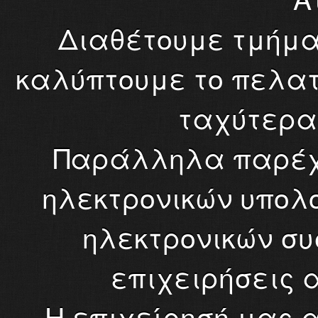
Διαθέτουμε τμήμα 
καλύπτουμε το πελατ
ταχύτερα 
Παράλληλα παρέχο
ηλεκτρονικών υπολογ
ηλεκτρονικών συ
επιχειρήσεις α
Η επιχείρησή μας α