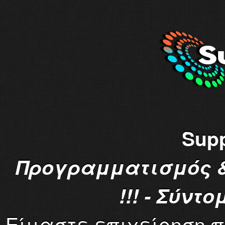
Supp
Προγραμματισμός &
!!! - Σύντ
Είμαστε επιχείρηση π