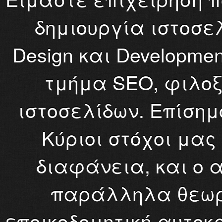
δημιουργία ιστοσε
Design και Developme
τμήμα SEO, φιλοξ
ιστοσελίδων. Επίσημ
Κύριοι στόχοι μας
διαφάνεια, και ο 
παράλληλα θεωρ
εποικοδομητική αυτοκρ